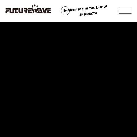
Meet Me in the Lineup
by Kubota